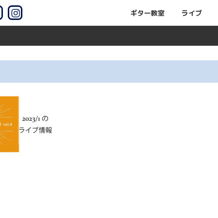
ギター教室
ライブ
ギター教室
市の佐野マサルギター教室