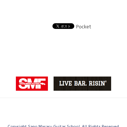
Pocket
Copyright Sano Masaru Guitar School. All Rights Reserved.