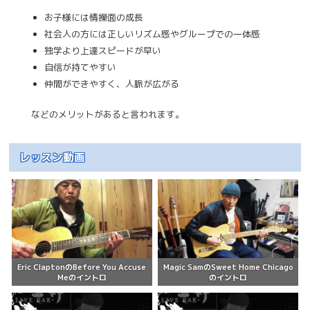
お子様には情操面の成長
社会人の方には正しいリズム感やグループでの一体感
独学より上達スピードが早い
自信が持てやすい
仲間ができやすく、人脈が広がる
などのメリットがあると言われます。
レッスン動画
Eric ClaptonのBefore You Accuse
Magic SamのSweet Home Chicago
Meのイントロ
のイントロ