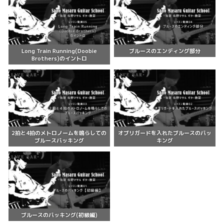
Long Train Running(Doobie
ブルースのエンディング部分
Brothers)のイントロ
2拍と4拍のメトロノームを鳴らしての
オブリガードを入れたブルースのバッ
ブルースバッキング
キング
ブルースのバッキング(初級編)