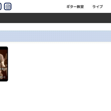
ギター教室
ライブ
ギター教室
市の佐野マサルギター教室