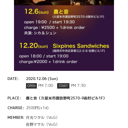
DATE:
2020.12.06 (Sun)
PM 7:00
PM 7:30
OPEN
START
PLACE:
農と音（久留米市諏訪野町2570-9高村ビル1F）
CHARGE:
2500円(+1d)
MEMBER:
月光ワタル（Vo.G）
佐野マサル（Vo.G）