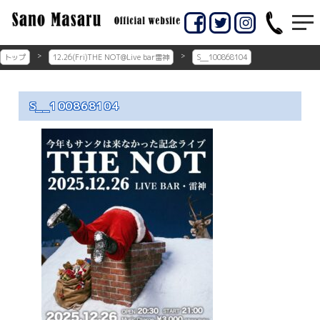
コ
ン
佐賀市のギター教室
佐賀市の佐野マサル
テ
ン
ギター教室
トップ
12.26(Fri)THE NOT@Live bar雷神
S__100868104
ツ
へ
ス
S__100868104
キ
ッ
プ